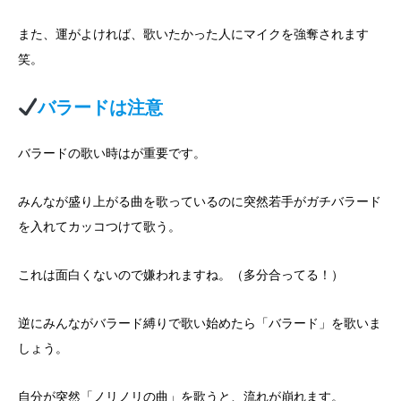
また、運がよければ、歌いたかった人にマイクを強奪されます
笑。
バラードは注意
バラードの歌い時はが重要です。
みんなが盛り上がる曲を歌っているのに突然若手がガチバラード
を入れてカッコつけて歌う。
これは面白くないので嫌われますね。（多分合ってる！）
逆にみんながバラード縛りで歌い始めたら「バラード」を歌いま
しょう。
自分が突然「ノリノリの曲」を歌うと、流れが崩れます。