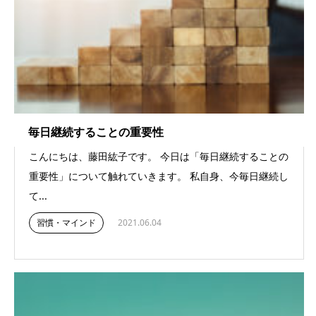
毎日継続することの重要性
こんにちは、藤田紘子です。 今日は「毎日継続することの
重要性」について触れていきます。 私自身、今毎日継続し
て...
習慣・マインド
2021.06.04