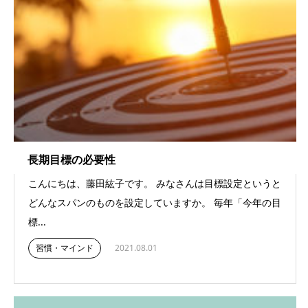
長期目標の必要性
こんにちは、藤田紘子です。 みなさんは目標設定というと
どんなスパンのものを設定していますか。 毎年「今年の目
標...
習慣・マインド
2021.08.01