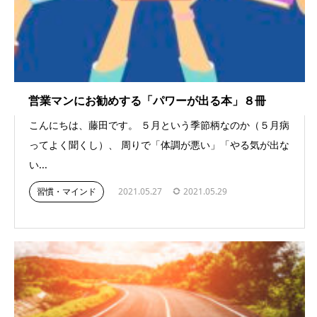
営業マンにお勧めする「パワーが出る本」８冊
こんにちは、藤田です。 ５月という季節柄なのか（５月病
ってよく聞くし）、 周りで「体調が悪い」「やる気が出な
い...
習慣・マインド
2021.05.27
2021.05.29