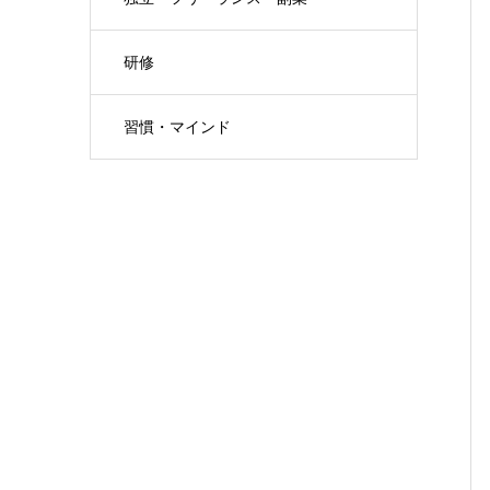
研修
習慣・マインド