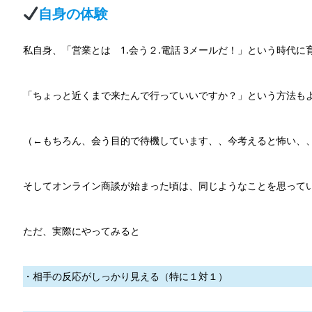
自身の体験
私自身、「営業とは 1.会う２.電話 3メールだ！」という時代に
「ちょっと近くまで来たんで行っていいですか？」という方法も
（←もちろん、会う目的で待機しています、、今考えると怖い、
そしてオンライン商談が始まった頃は、同じようなことを思って
ただ、実際にやってみると
・相手の反応がしっかり見える（特に１対１）