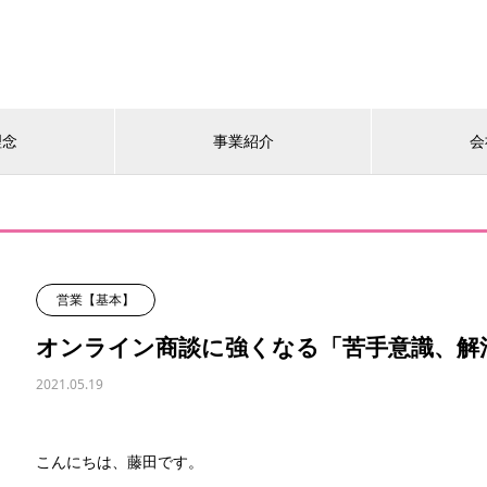
理念
事業紹介
会
営業【基本】
オンライン商談に強くなる「苦手意識、解
2021.05.19
こんにちは、藤田です。