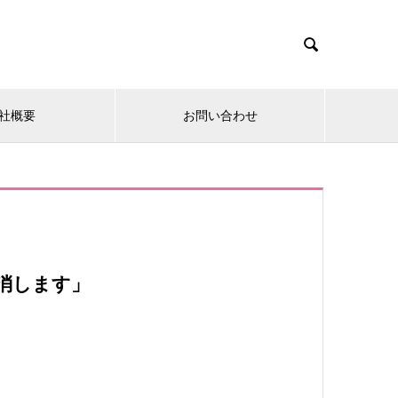

社概要
お問い合わせ
消します」