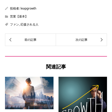
投稿者:
leapgrowth
営業【基本】
ファン
,
応援される人
関連記事