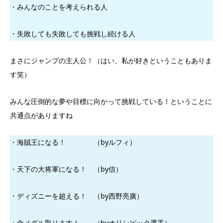
・みんなのことを考えられる人
・失敗しても失敗しても挑戦し続ける人
まさにジャンプの主人公！（はい、私が好きということもありま
す笑）
みんな圧倒的な夢や目標に向かって挑戦している！ということに
共通点がありますね
・海賊王になる！ （byルフィ）
・天下の大将軍になる！ （by信）
・ディズニーを超える！ （by西野亮廣）
・金メダル取ります！ （byオリンピック選手）