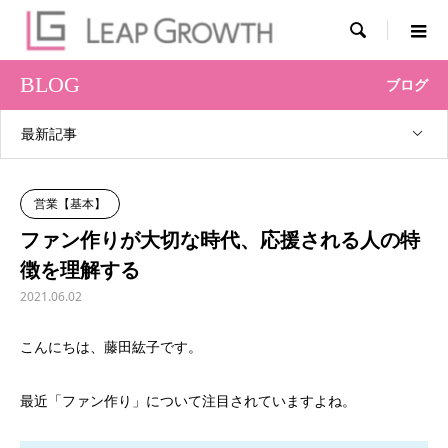

BLOG
ブログ
最新記事
営業【基本】
ファン作りが大切な時代、応援される人の特
徴を理解する
2021.06.02
こんにちは、藤田紘子です。
最近「ファン作り」について注目されていますよね。