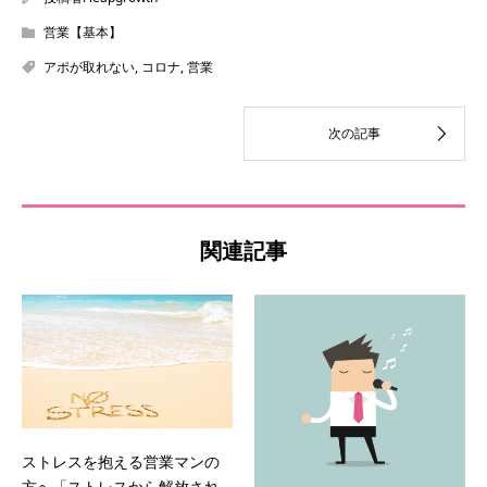
営業【基本】
アポが取れない
,
コロナ
,
営業
関連記事
ストレスを抱える営業マンの
方へ「ストレスから解放され