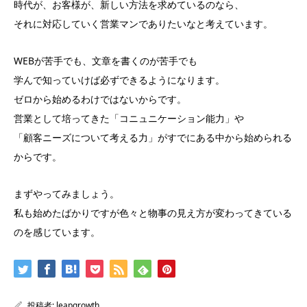
時代が、お客様が、新しい方法を求めているのなら、
それに対応していく営業マンでありたいなと考えています。
WEBが苦手でも、文章を書くのが苦手でも
学んで知っていけば必ずできるようになります。
ゼロから始めるわけではないからです。
営業として培ってきた「コニュニケーション能力」や
「顧客ニーズについて考える力」がすでにある中から始められる
からです。
まずやってみましょう。
私も始めたばかりですが色々と物事の見え方が変わってきている
のを感じています。
投稿者:
leapgrowth