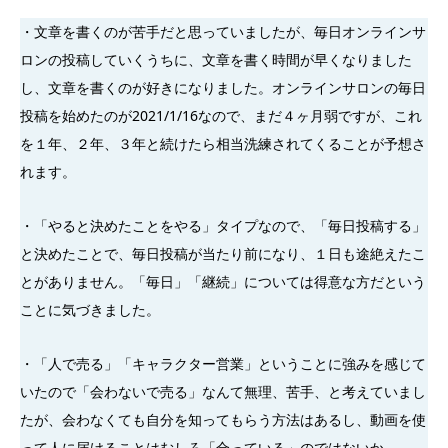
・文章を書くのが苦手だと思っていましたが、毎日オンラインサ
ロンの投稿していくうちに、文章を書く時間が早くなりました
し、文章を書くのが好きになりました。オンラインサロンの毎日
投稿を始めたのが2021/1/16なので、まだ４ヶ月弱ですが、これ
を１年、２年、３年と続けたら相当洗練されてくることが予想さ
れます。
・「やると決めたことをやる」タイプなので、「毎日投稿する」
と決めたことで、毎日投稿が当たり前になり、１日も途絶えたこ
とがありません。「毎日」「継続」については得意な方だという
ことに気づきました。
・「人で売る」「キャラクター営業」ということに強みを感じて
いたので「会わないで売る」なんて無理、苦手、と考えていまし
たが、会わなくても自分を知ってもらう方法はあるし、動画を使
って人に届けることはむしろ「合っている」のではないか、