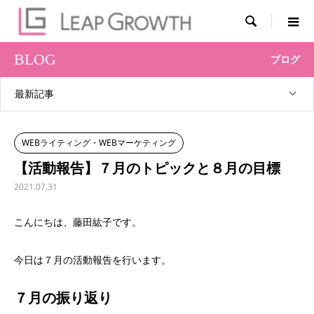

BLOG
ブログ
最新記事
WEBライティング・WEBマーケティング
【活動報告】７月のトピックと８月の目標
2021.07.31
こんにちは、藤田紘子です。
今日は７月の活動報告を行います。
７月の振り返り