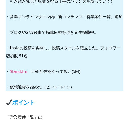
引き続き発信と収益を得る仕事のバランスを取っていく）
・営業オンラインサロン内に新コンテンツ「営業案件一覧」追加
ブログやSNS経由で掲載依頼を頂き９件掲載中。
・Instaの投稿を再開し、投稿スタイルを確立した。フォロワー
増加数 51名
・
Stand.fm
LIVE配信をやってみた(5回)
・仮想通貨を始めた（ビットコイン）
ポイント
「営業案件一覧」は