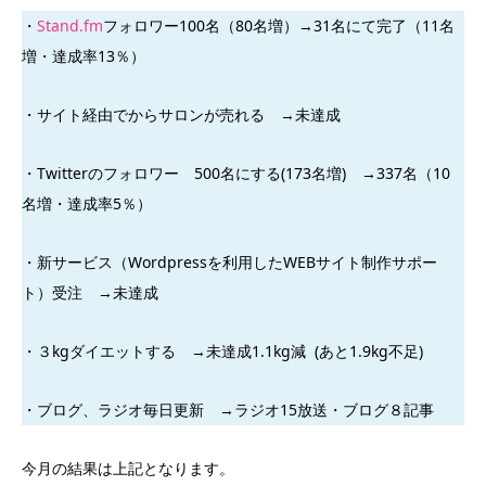
・
Stand.fm
フォロワー100名（80名増）→31名にて完了（11名
増・達成率13％）
・サイト経由でからサロンが売れる →未達成
・Twitterのフォロワー 500名にする(173名増) →337名（10
名増・達成率5％）
・新サービス（Wordpressを利用したWEBサイト制作サポー
ト）受注 →未達成
・３kgダイエットする →未達成1.1kg減 (あと1.9kg不足)
・ブログ、ラジオ毎日更新 →ラジオ15放送・ブログ８記事
今月の結果は上記となります。