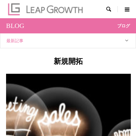

BLOG
ブログ
最新記事
新規開拓