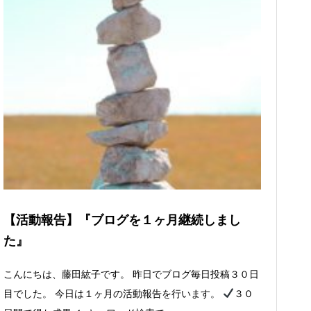
【活動報告】『ブログを１ヶ月継続しまし
た』
こんにちは、藤田紘子です。 昨日でブログ毎日投稿３０日
目でした。 今日は１ヶ月の活動報告を行います。
３０