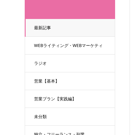
最新記事
WEBライティング・WEBマーケティ
ング
ラジオ
営業【基本】
営業プラン【実践編】
未分類
独立・フリーランス・副業