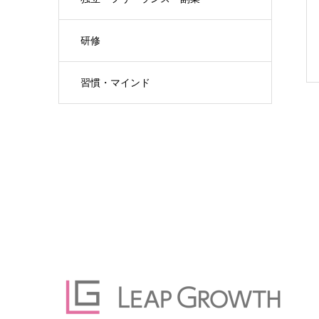
研修
習慣・マインド
フ