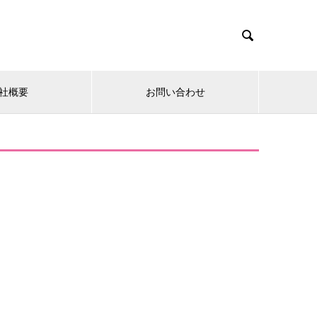

社概要
お問い合わせ