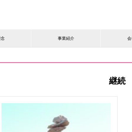
理念
事業紹介
会
継続